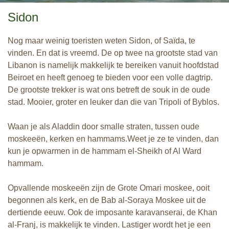
Sidon
Nog maar weinig toeristen weten Sidon, of Saïda, te
vinden. En dat is vreemd. De op twee na grootste stad van
Libanon is namelijk makkelijk te bereiken vanuit hoofdstad
Beiroet en heeft genoeg te bieden voor een volle dagtrip.
De grootste trekker is wat ons betreft de souk in de oude
stad. Mooier, groter en leuker dan die van Tripoli of Byblos.
Waan je als Aladdin door smalle straten, tussen oude
moskeeën, kerken en hammams.Weet je ze te vinden, dan
kun je opwarmen in de hammam el-Sheikh of Al Ward
hammam.
Opvallende moskeeën zijn de Grote Omari moskee, ooit
begonnen als kerk, en de Bab al-Soraya Moskee uit de
dertiende eeuw. Ook de imposante karavanserai, de Khan
al-Franj, is makkelijk te vinden. Lastiger wordt het je een